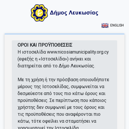
ENGLISH
ΟΡΟΙ ΚΑΙ ΠΡΟΫΠΟΘΕΣΕΙΣ
Η ιστοσελίδα www.nicosiamunicipality.org.cy
(εφεξής η «Ιστοσελίδα») ανήκει και
διατηρείται από το Δήμο Λευκωσίας.
Με τη χρήση ή την πρόσβαση οποιουδήποτε
μέρους της Ιστοσελίδας, συμφωνείται να
δεσμεύεστε από τους πιο κάτω όρους και
προϋποθέσεις. Σε περίπτωση που κάποιος
χρήστης δεν συμφωνεί με τους όρους και
τις προϋποθέσεις που αναφέρονται πιο
κάτω, τότε οφείλει να σταματήσει να
χρησιμοποιεί την Ιστοσελίδα.